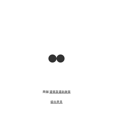
商舖
退貨及退款政策
提出意見