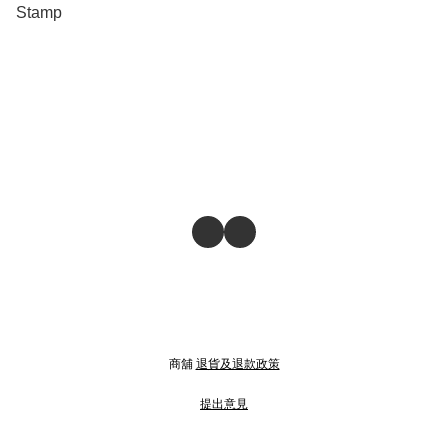
Stamp
商舖
退貨及退款政策
提出意見