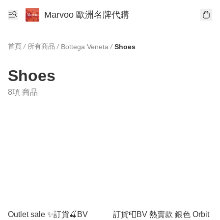
Marvoo 歐洲名牌代購
首頁
/
所有商品
/
/
Bottega Veneta
Shoes
Shoes
8項 商品
Outlet sale ✨訂貨🍒BV
訂貨📮BV 熱賣款 銀色 Orbit