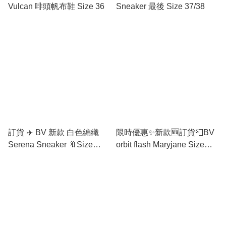
Vulcan 啡頭帆布鞋 Size 36
Sneaker 最後 Size 37/38
訂貨 ✈️ BV 新款 白色編織
限時優惠✨新款🆕訂貨📮BV
Serena Sneaker 🔖Size
orbit flash Maryjane Size
36/37/38/39/40/41
35/36/37/38/39/40/41