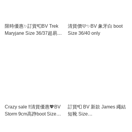
限時優惠✨訂貨📮BV Trek
清貨價🩷✨BV 象牙白 boot
Maryjane Size 36/37超易襯
Size 36/40 only
~
Crazy sale ‼️清貨優惠💖BV
訂貨📮 BV 新款 James 繩結
Storm 9cm高踭boot Size
短靴 Size
35.5-39有半碼
36/36.5/37/37.5/38/38.5/39/3
9.5/40