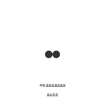
商舖
退貨及退款政策
提出意見