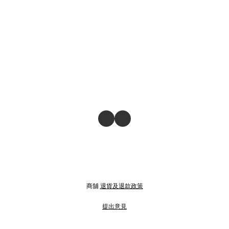
商舖
退貨及退款政策
提出意見