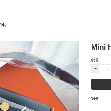
網店
Mini
數量
−
簡介