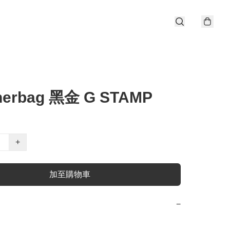
 herbag 黑金 G STAMP
+
加至購物車
−