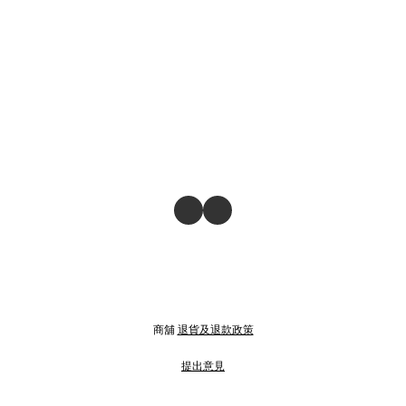
商舖
退貨及退款政策
提出意見