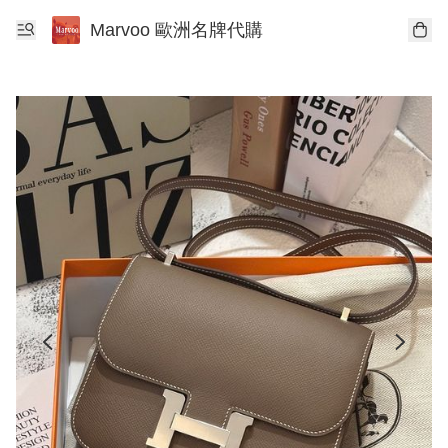
Marvoo 歐洲名牌代購