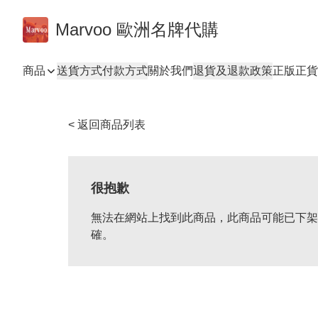
Marvoo 歐洲名牌代購
商品
送貨方式
付款方式
關於我們
退貨及退款政策
正版正貨
< 返回商品列表
很抱歉
無法在網站上找到此商品，此商品可能已下架
確。