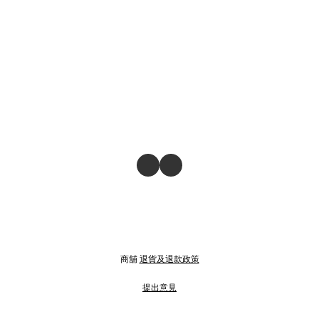
商舖
退貨及退款政策
提出意見