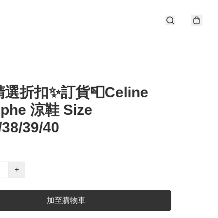
選折扣✨訂貨📮Celine
mphe 涼鞋 Size
/38/39/40
+
加至購物車