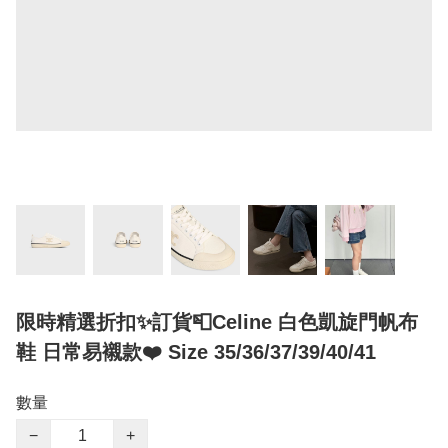
限時精選折扣✨訂貨📮Celine 白色凱旋門帆布
鞋 日常易襯款❤️ Size 35/36/37/39/40/41
數量
−
+