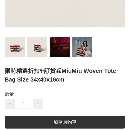
限時精選折扣✨訂貨🍒MiuMiu Woven Tote
Bag Size 34x40x16cm
數量
−
+
加至購物車