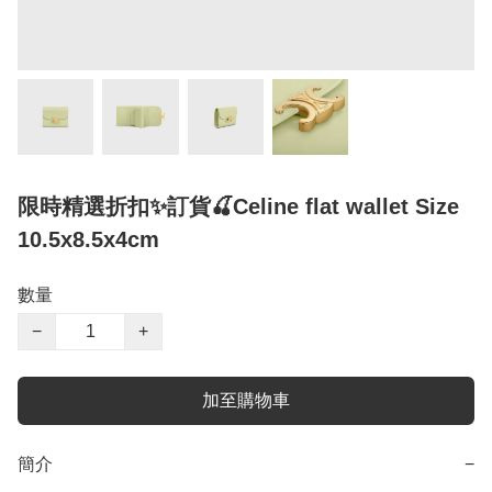
限時精選折扣✨訂貨🍒Celine flat wallet Size
10.5x8.5x4cm
數量
−
+
加至購物車
簡介
−