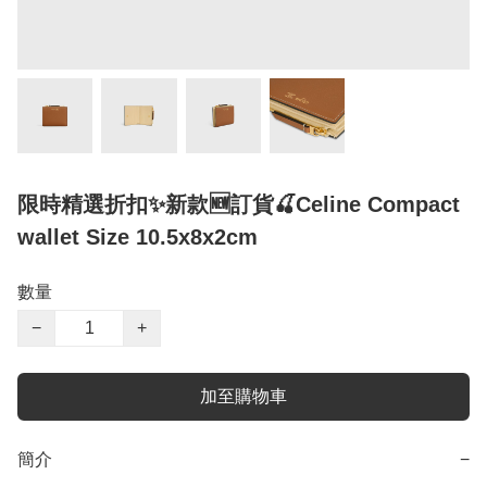
限時精選折扣✨新款🆕訂貨🍒Celine Compact
wallet Size 10.5x8x2cm
數量
−
+
加至購物車
簡介
−