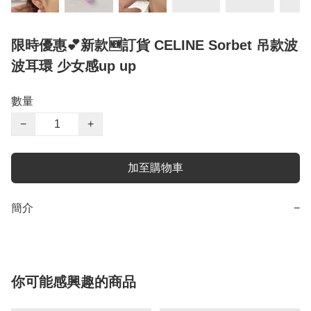
限時優惠💕新款🆕訂貨 CELINE Sorbet 吊款波
波耳環 少女感up up
數量
−
+
加至購物車
簡介
−
你可能感興趣的商品