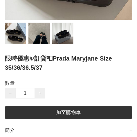
限時優惠✨訂貨📮Prada Maryjane Size
35/36/36.5/37
數量
−
+
加至購物車
簡介
−