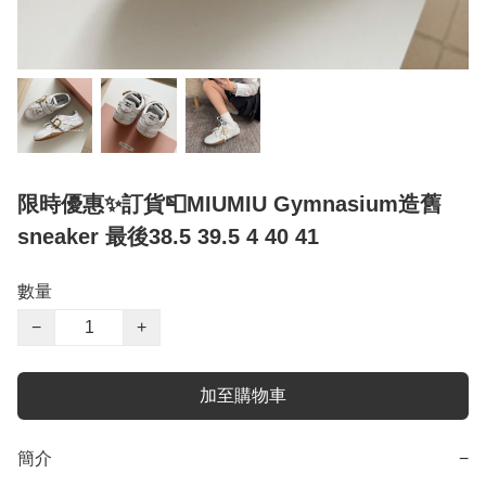
限時優惠✨訂貨📮MIUMIU Gymnasium造舊
sneaker 最後38.5 39.5 4 40 41
數量
−
+
加至購物車
簡介
−