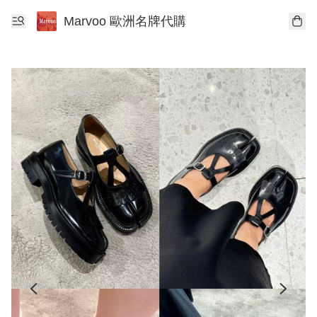
Marvoo 歐洲名牌代購