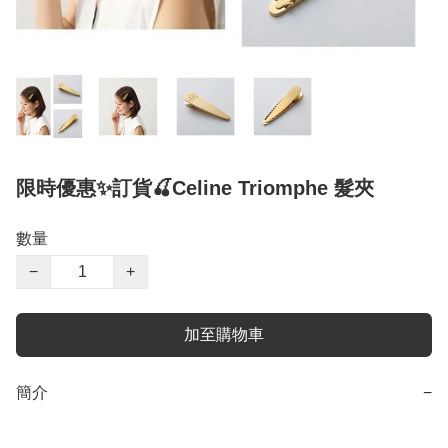
限時優惠✨訂貨🍒Celine Triomphe 髮夾
數量
−
+
加至購物車
簡介
−