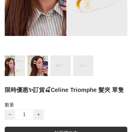
限時優惠✨訂貨🍒Celine Triomphe 髮夾 單隻
數量
−
+