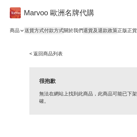
Marvoo 歐洲名牌代購
商品
送貨方式
付款方式
關於我們
退貨及退款政策
正版正貨
< 返回商品列表
很抱歉
無法在網站上找到此商品，此商品可能已下架
確。