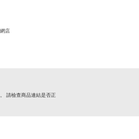
網店
。 請檢查商品連結是否正