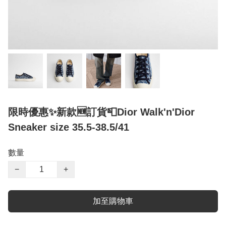
限時優惠✨新款🆕訂貨📮Dior Walk'n'Dior
Sneaker size 35.5-38.5/41
數量
−
+
加至購物車