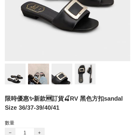
限時優惠✨新款🆕訂貨🍒RV 黑色方扣sandal
Size 36/37-39/40/41
數量
−
+