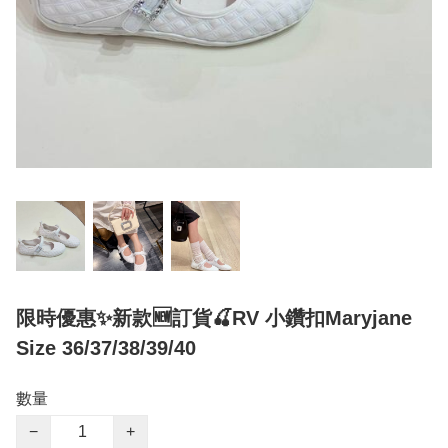
限時優惠✨新款🆕訂貨🍒RV 小鑽扣Maryjane
Size 36/37/38/39/40
數量
−
+