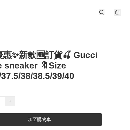
惠✨新款🆕訂貨🍒 Gucci
 sneaker 🔖Size
/37.5/38/38.5/39/40
+
加至購物車