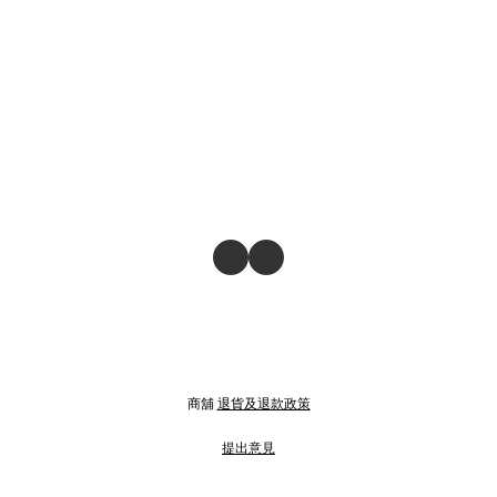
商舖
退貨及退款政策
提出意見