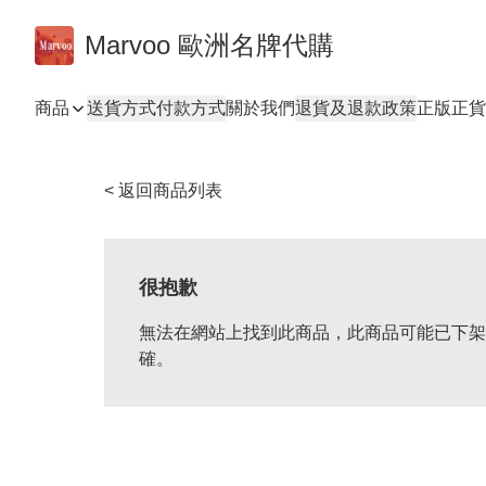
Marvoo 歐洲名牌代購
商品
送貨方式
付款方式
關於我們
退貨及退款政策
正版正貨
< 返回商品列表
很抱歉
無法在網站上找到此商品，此商品可能已下架
確。