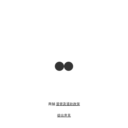
商舖
退貨及退款政策
提出意見