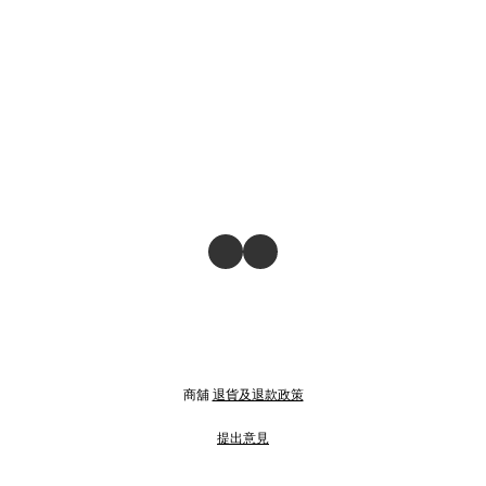
商舖
退貨及退款政策
提出意見