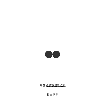
商舖
退貨及退款政策
提出意見