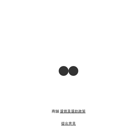
商舖
退貨及退款政策
提出意見