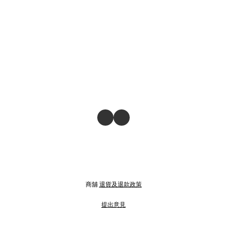
商舖
退貨及退款政策
提出意見