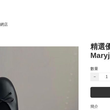
網店
精選優
Maryj
數量
−
簡介