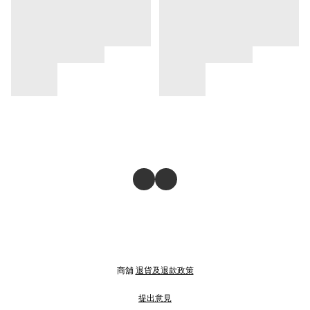
商舖
退貨及退款政策
提出意見