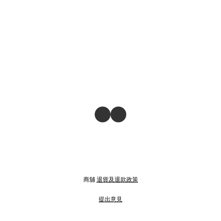
商舖
退貨及退款政策
提出意見