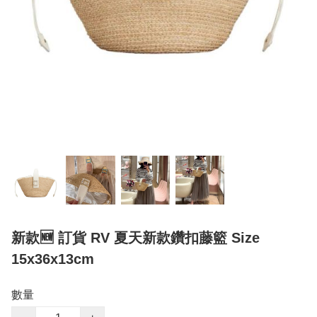
新款🆕 訂貨 RV 夏天新款鑽扣藤籃 Size
15x36x13cm
數量