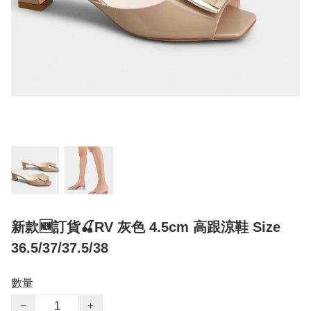
新款🆕訂貨🍒RV 灰色 4.5cm 高跟涼鞋 Size
36.5/37/37.5/38
數量
−
+