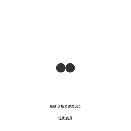
商舖
退貨及退款政策
提出意見