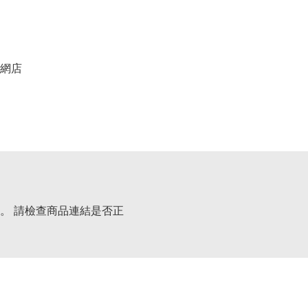
網店
。 請檢查商品連結是否正