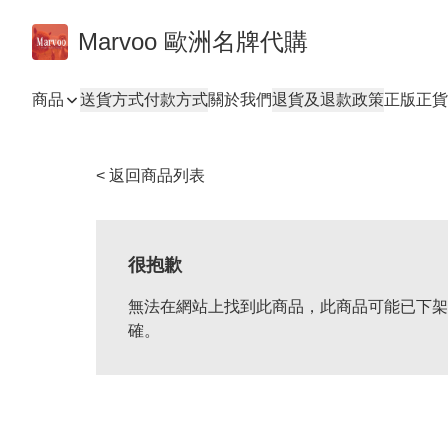
Marvoo 歐洲名牌代購
商品
送貨方式
付款方式
關於我們
退貨及退款政策
正版正貨
< 返回商品列表
很抱歉
無法在網站上找到此商品，此商品可能已下架
確。