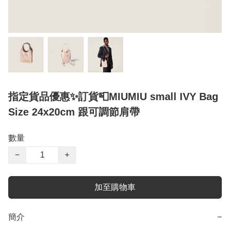
指定貨品優惠✨訂貨📮MIUMIU small IVY Bag
Size 24x20cm 跟可調節肩帶
數量
−
+
加至購物車
簡介
−