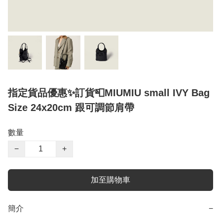
指定貨品優惠✨訂貨📮MIUMIU small IVY Bag
Size 24x20cm 跟可調節肩帶
數量
−
+
加至購物車
簡介
−