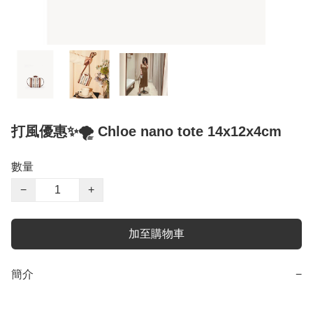
打風優惠✨🌪️ Chloe nano tote 14x12x4cm
數量
−
+
加至購物車
簡介
−