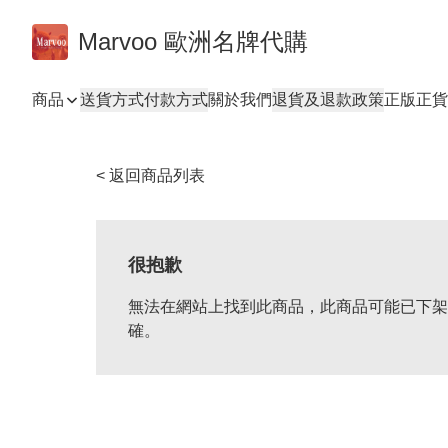
Marvoo 歐洲名牌代購
商品
送貨方式
付款方式
關於我們
退貨及退款政策
正版正貨
< 返回商品列表
很抱歉
無法在網站上找到此商品，此商品可能已下架
確。