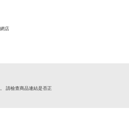
網店
。 請檢查商品連結是否正