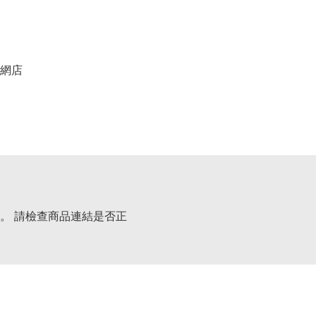
網店
。 請檢查商品連結是否正