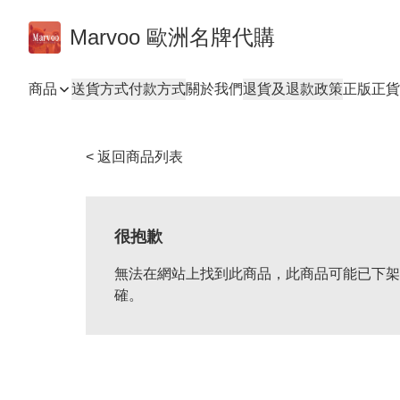
Marvoo 歐洲名牌代購
商品
送貨方式
付款方式
關於我們
退貨及退款政策
正版正貨
< 返回商品列表
很抱歉
無法在網站上找到此商品，此商品可能已下架
確。