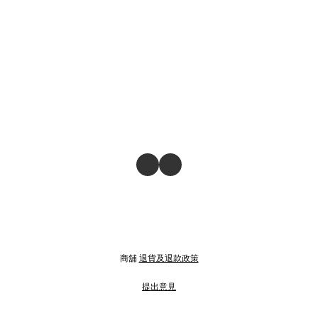
商舖
退貨及退款政策
提出意見