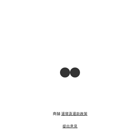
商舖
退貨及退款政策
提出意見